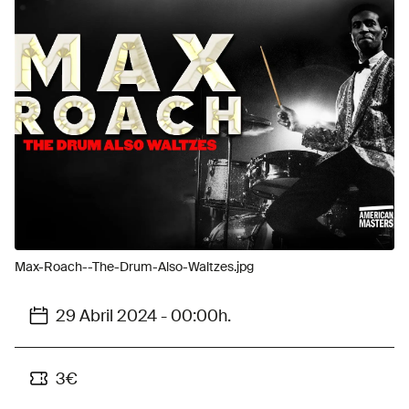
Max-Roach--The-Drum-Also-Waltzes.jpg
29 Abril 2024 - 00:00h.
3€