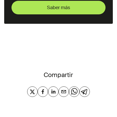
Saber más
Saber más
Compartir