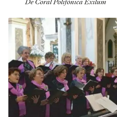
De Coral Polifónica Exilum