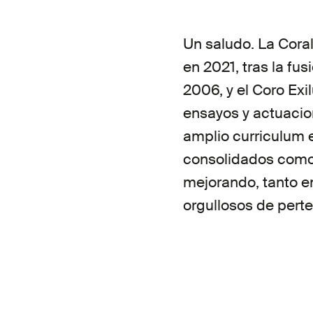
Un saludo. La Cora
en 2021, tras la fu
2006, y el Coro Ex
ensayos y actuacion
amplio curriculum 
consolidados como 
mejorando, tanto e
orgullosos de perte