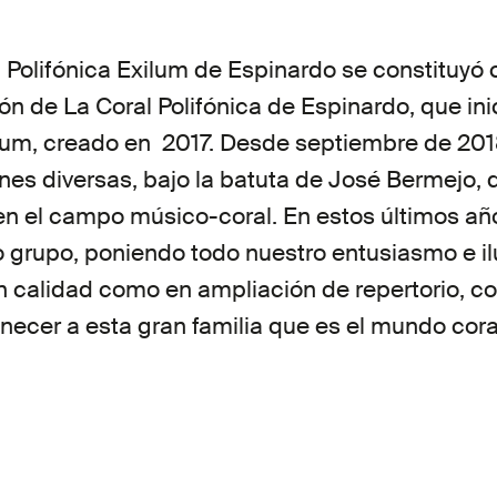
l Polifónica Exilum de Espinardo se constituy
sión de La Coral Polifónica de Espinardo, que in
ilum, creado en 2017. Desde septiembre de 2
es diversas, bajo la batuta de José Bermejo, d
en el campo músico-coral. En estos últimos a
grupo, poniendo todo nuestro entusiasmo e ilu
n calidad como en ampliación de repertorio, co
necer a esta gran familia que es el mundo cora