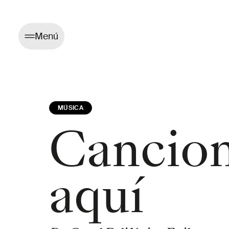
Menú
MÚSICA
Cancione
aquí