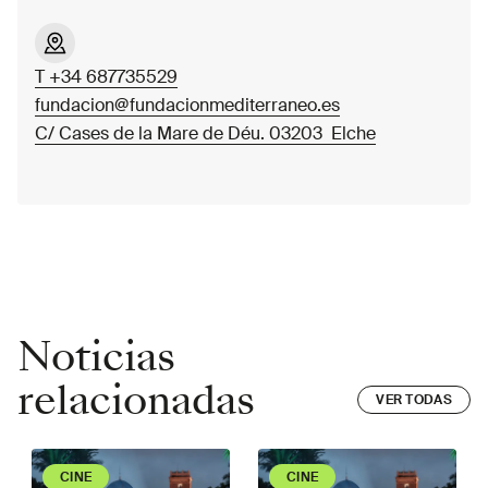
T +34 687735529
fundacion@fundacionmediterraneo.es
C/ Cases de la Mare de Déu. 03203 Elche
Noticias
relacionadas
VER TODAS
Slide 1 of 1
CINE
CINE