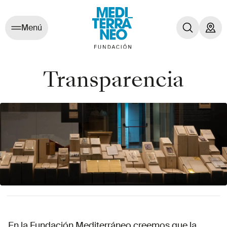
Menú
Transparencia
En la Fundación Mediterráneo creemos que la