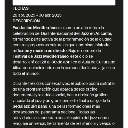
FECHAS
28 abr. 2025
-
30 abr. 2025
DESCRIPCIÓN
Fundación Mediterráneo
se suma un año más a la
celebración del
Día Internacional del Jazz en Alicante
,
formando parte activa de la programación de la ciudad
con tres propuestas culturales que combinan
historia,
reflexión y música en directo
. Bajo el nombre de
Festival de Jazz Mediterráneo
, este ciclo se
desarrollará del
28 al 30 de abril
en el Aula de Cultura de
Alicante, coincidiendo con la semana dedicada al jazz en
todo el mundo.
Durante tres días consecutivos, el público podrá disfrutar
de una programación que abarca desde el cine
documental y la crítica social, hasta el diseño gráfico
vinculado al jazz y un gran concierto final a cargo de la
Sedajazz Big Band
, una de las formaciones más
destacadas del panorama nacional. Todas las
actividades se conectan con el espíritu del jazz como
lenguaje universal, herramienta de resistencia y vehículo