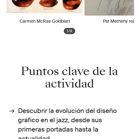
Carmen McRae Goldblatt
Pat Metheny rejoi
1
/
9
Puntos clave de la
actividad
Descubrir la evolución del diseño
gráfico en el jazz, desde sus
primeras portadas hasta la
actualidad.