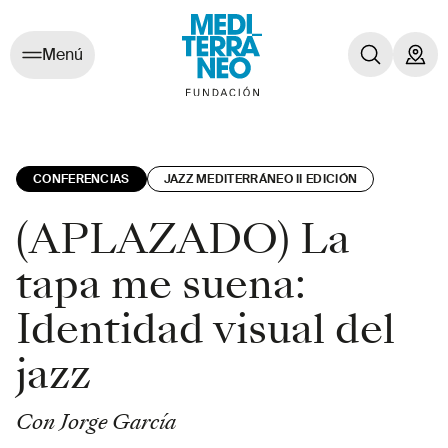
Menú
CONFERENCIAS
JAZZ MEDITERRÁNEO II EDICIÓN
(APLAZADO) La
tapa me suena:
Identidad visual del
jazz
Con Jorge García