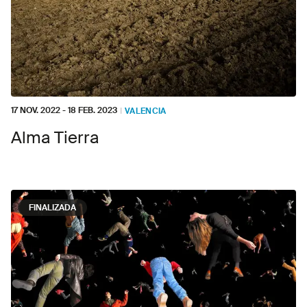
17 NOV. 2022
-
18 FEB. 2023
I
VALENCIA
Alma Tierra
FINALIZADA