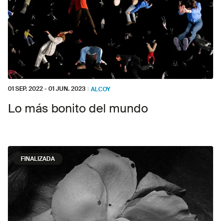
01 SEP. 2022
-
01 JUN. 2023
I
ALCOY
Lo más bonito del mundo
FINALIZADA