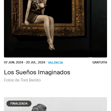
07 JUN. 2024
-
20 JUL. 2024
GRATUITA
I
VALENCIA
Los Sueños Imaginados
Fotos de Toni Benito
FINALIZADA