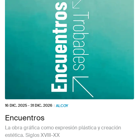
16 DIC. 2025
-
31 DIC. 2026
I
ALCOY
Encuentros
La obra gráfica como expresión plástica y creación
estética. Siglos XVIII–XX