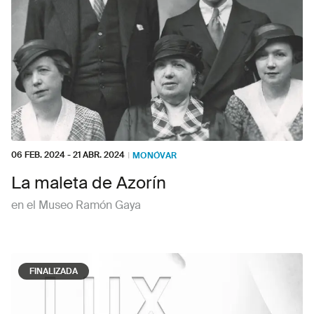
06 FEB. 2024
-
21 ABR. 2024
I
MONÓVAR
La maleta de Azorín
en el Museo Ramón Gaya
FINALIZADA