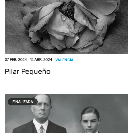
07 FEB. 2024
-
12 ABR. 2024
I
VALENCIA
Pilar Pequeño
FINALIZADA