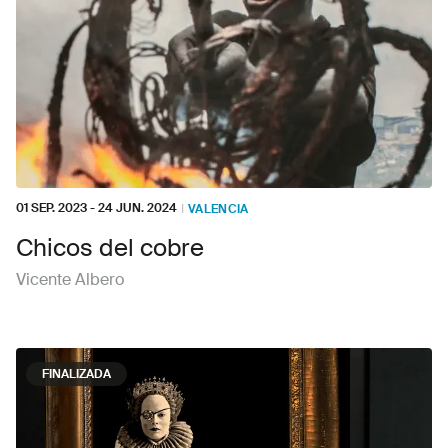
01 SEP. 2023
-
24 JUN. 2024
I
VALENCIA
Chicos del cobre
Vicente Albero
FINALIZADA