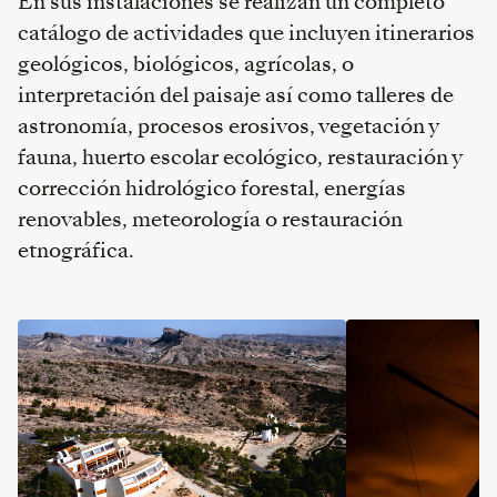
En sus instalaciones se realizan un completo
catálogo de actividades que incluyen itinerarios
geológicos, biológicos, agrícolas, o
interpretación del paisaje así como talleres de
astronomía, procesos erosivos, vegetación y
fauna, huerto escolar ecológico, restauración y
corrección hidrológico forestal, energías
renovables, meteorología o restauración
etnográfica.