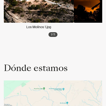
Los Molinos 1.jpg
1
/
11
Dónde estamos