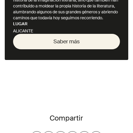
historia de la imaginación literaria, sino que también han
contribuido a moldear la propia historia de la literatura,
alumbrando algunos de sus grandes géneros y abriendo
caminos que todavía hoy seguimos recorriendo.
LUGAR
ALICANTE
Saber más
Saber más
Compartir