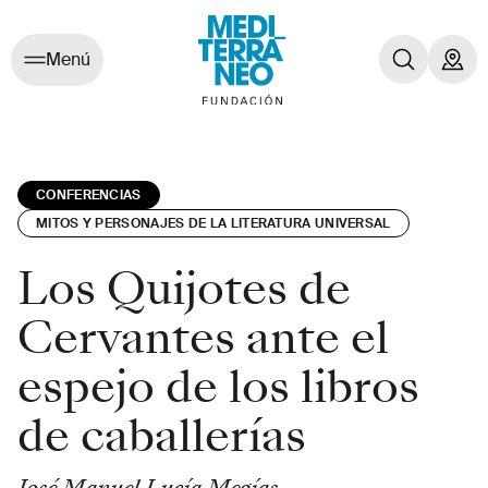
Menú
CONFERENCIAS
MITOS Y PERSONAJES DE LA LITERATURA UNIVERSAL
Los Quijotes de
Cervantes ante el
espejo de los libros
de caballerías
José Manuel Lucía Megías