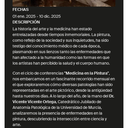
FECHAS
01 ene. 2025
-
10 dic. 2025
DESCRIPCIÓN
La historia del arte y la medicina han estado
entrelazadas desde tiempos inmemoriales. La pintura,
como reflejo de la sociedad y sus inquietudes, ha sido
testigo del conocimiento médico de cada época,
plasmando en sus lienzos tanto las enfermedades que
han afectado a la humanidad como las formas en que
los artistas han percibido la salud y el cuerpo humano.
Con el ciclo de conferencias
"Medicina en la Pintura"
,
nos embarcamos en un fascinante recorrido mensual en
el que exploraremos cómo diversas patologías han sido
representadas en el arte pictórico, desde la antigüedad
hasta nuestros días. A lo largo del año, de la mano del
Dr.
Vicente Vicente Ortega
, Catedrático Jubilado de
Anatomía Patológica de la Universidad de Murcia,
analizaremos la presencia de enfermedades en la
pintura, descubriendo la intersección entre ciencia y
arte.