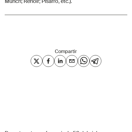
Munch; Renoir; Pisarro, etc.).
Compartir