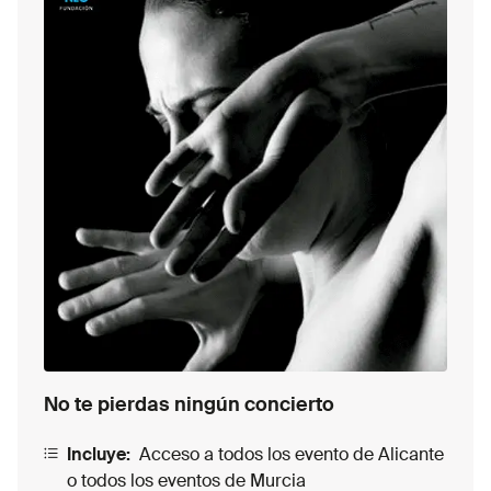
No te pierdas ningún concierto
Incluye:
Acceso a todos los evento de Alicante
o todos los eventos de Murcia