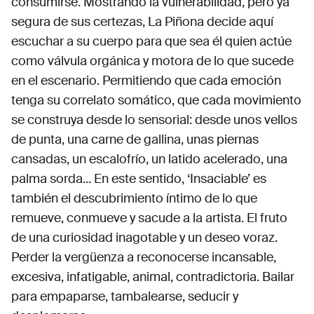
consumirse. Mostrando la vulnerabilidad, pero ya
segura de sus certezas, La Piñona decide aquí
escuchar a su cuerpo para que sea él quien actúe
como válvula orgánica y motora de lo que sucede
en el escenario. Permitiendo que cada emoción
tenga su correlato somático, que cada movimiento
se construya desde lo sensorial: desde unos vellos
de punta, una carne de gallina, unas piernas
cansadas, un escalofrío, un latido acelerado, una
palma sorda... En este sentido, ‘Insaciable’ es
también el descubrimiento íntimo de lo que
remueve, conmueve y sacude a la artista. El fruto
de una curiosidad inagotable y un deseo voraz.
Perder la vergüenza a reconocerse incansable,
excesiva, infatigable, animal, contradictoria. Bailar
para empaparse, tambalearse, seducir y