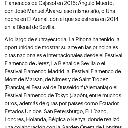
Flamencos de Cajasol en 2015; Ángulo Muerto,
con José Manuel Álvarez ese mismo año, o Una
noche en El Arenal, con el que se estrena en 2014
en la Bienal de Sevilla.
A lo largo de su trayectoria, La Piñona ha tenido la
oportunidad de mostrar su arte en las principales
citas nacionales e internacionales desde el Festival
Flamenco de Jerez, La Bienal de Sevilla o el
Festival Flamenco Madrid, al Festival Flamenco de
Mont de Marsan, de Nimes y de Saint Tropez
(Francia), el Festival de Dusseldorf (Alemania) o el
Festival Flamenco de Tokyo (Japón), entre muchos
otros, además de giras por países como Ecuador,
Estados Unidos, San Petersburgo, El Líbano,
Londres, Holanda, Bélgica o Kenya, donde realizó
una colaboración con la Garden Ópera de Londres