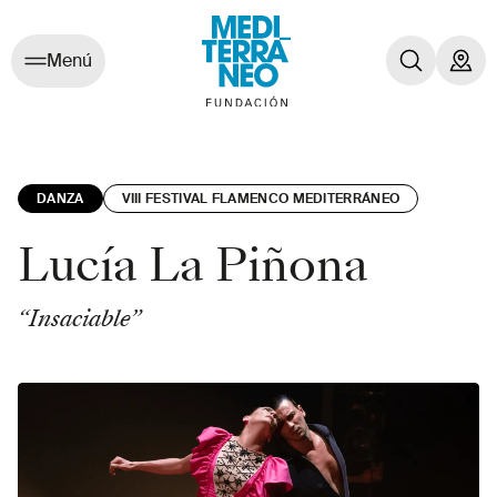
Menú
DANZA
VIII FESTIVAL FLAMENCO MEDITERRÁNEO
Lucía La Piñona
“Insaciable”