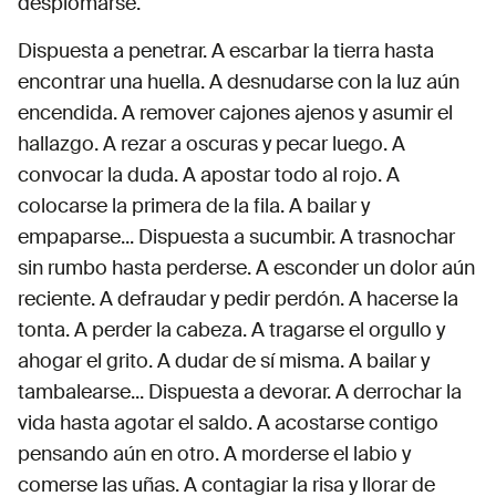
desplomarse.
Dispuesta a penetrar. A escarbar la tierra hasta
encontrar una huella. A desnudarse con la luz aún
encendida. A remover cajones ajenos y asumir el
hallazgo. A rezar a oscuras y pecar luego. A
convocar la duda. A apostar todo al rojo. A
colocarse la primera de la fila. A bailar y
empaparse... Dispuesta a sucumbir. A trasnochar
sin rumbo hasta perderse. A esconder un dolor aún
reciente. A defraudar y pedir perdón. A hacerse la
tonta. A perder la cabeza. A tragarse el orgullo y
ahogar el grito. A dudar de sí misma. A bailar y
tambalearse... Dispuesta a devorar. A derrochar la
vida hasta agotar el saldo. A acostarse contigo
pensando aún en otro. A morderse el labio y
comerse las uñas. A contagiar la risa y llorar de