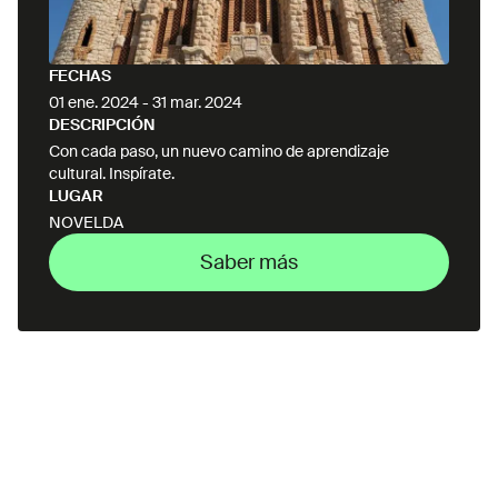
FECHAS
01 ene. 2024
-
31 mar. 2024
DESCRIPCIÓN
Con cada paso, un nuevo camino de aprendizaje
cultural. Inspírate.
LUGAR
NOVELDA
Saber más
Saber más