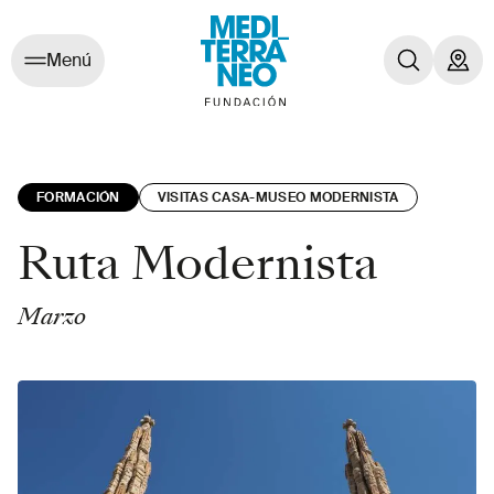
Menú
FORMACIÓN
VISITAS CASA-MUSEO MODERNISTA
Ruta Modernista
Marzo