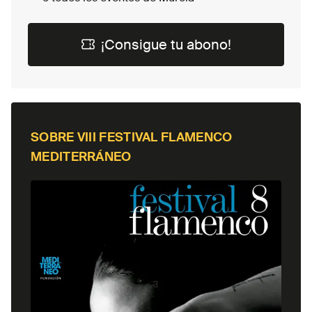
¡Consigue tu abono!
¡Consigue tu abono!
SOBRE
VIII FESTIVAL FLAMENCO
MEDITERRÁNEO