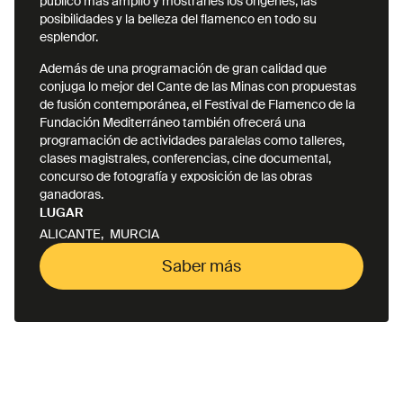
público más amplio y mostrarles los orígenes, las
posibilidades y la belleza del flamenco en todo su
esplendor.
Además de una programación de gran calidad que
conjuga lo mejor del Cante de las Minas con propuestas
de fusión contemporánea, el Festival de Flamenco de la
Fundación Mediterráneo también ofrecerá una
programación de actividades paralelas como talleres,
clases magistrales, conferencias, cine documental,
concurso de fotografía y exposición de las obras
ganadoras.
LUGAR
ALICANTE
,
MURCIA
Saber más
Saber más