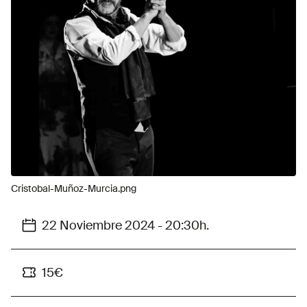
Cristobal-Muñoz-Murcia.png
22 Noviembre 2024 - 20:30h.
15€