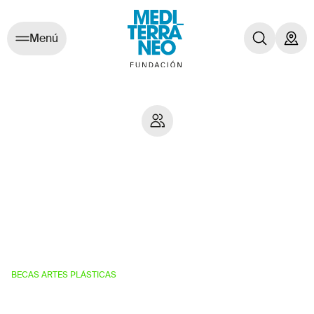
Menú
Begoña Cisneros
Huesca, 1972
BECAS ARTES PLÁSTICAS