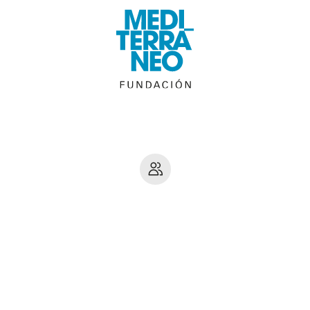
Luis Gordillo
Sevilla, 1934