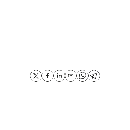
Medidas:
75 x 43,5 x 2,5 cm.
Compartir