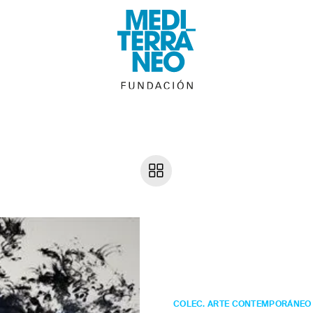
Carlos
León
Doble 
COLEC. ARTE CONTEMPORÁNEO