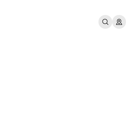
r
a 2