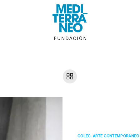
José Manuel
Balleste
Entrad
COLEC. ARTE CONTEMPORÁNEO