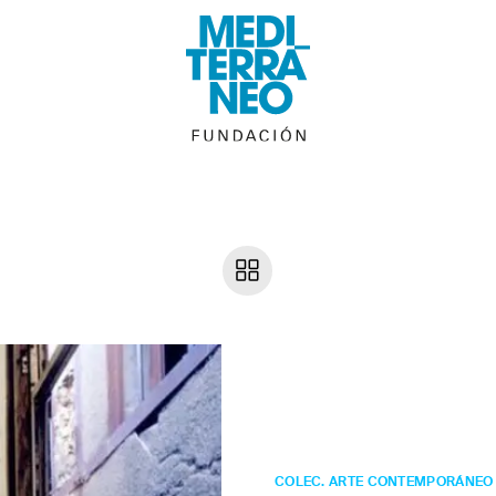
Jaime de la
Jara
Lies X
COLEC. ARTE CONTEMPORÁNEO