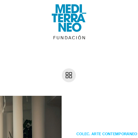
Gonzalo
Puch
S/T
COLEC. ARTE CONTEMPORÁNEO