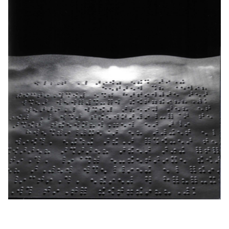
Joan
Fontcuberta