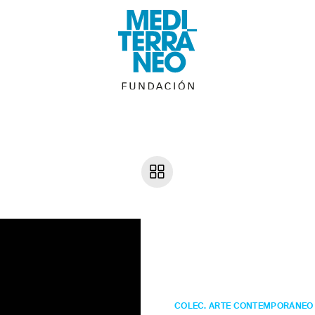
Sergio
Prego
Sunois
COLEC. ARTE CONTEMPORÁNEO