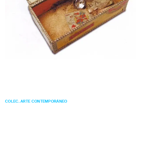
Carlos
Pazos
Tesoro
COLEC. ARTE CONTEMPORÁNEO
OBJETO
Año:
1972.