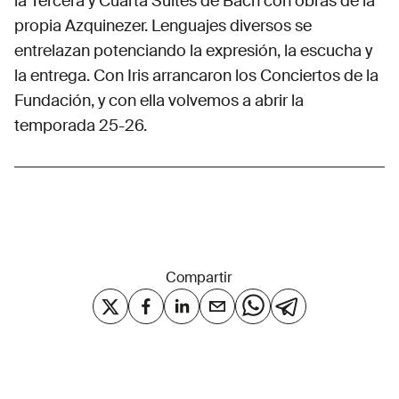
la Tercera y Cuarta Suites de Bach con obras de la
propia Azquinezer. Lenguajes diversos se
entrelazan potenciando la expresión, la escucha y
la entrega. Con Iris arrancaron los Conciertos de la
Fundación, y con ella volvemos a abrir la
temporada 25-26.
Compartir