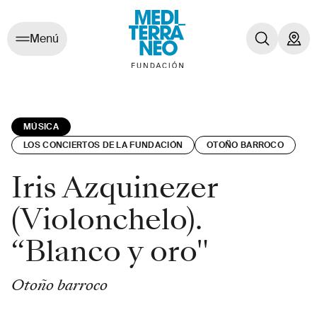
Menú
MÚSICA
LOS CONCIERTOS DE LA FUNDACIÓN
OTOÑO BARROCO
Iris Azquinezer
(Violonchelo).
“Blanco y oro"
Otoño barroco