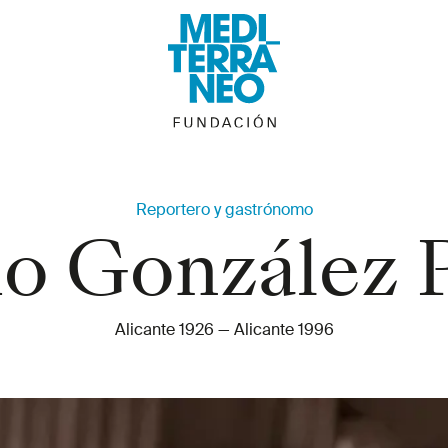
Reportero y gastrónomo
io González 
Alicante 1926
—
Alicante 1996