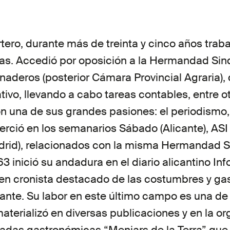
ero, durante más de treinta y cinco años trabaj
as. Accedió por oposición a la Hermandad Sin
aderos (posterior Cámara Provincial Agraria),
ivo, llevando a cabo tareas contables, entre ot
n una de sus grandes pasiones: el periodismo
rció en los semanarios Sábado (Alicante), ASI (
id), relacionados con la misma Hermandad S
3 inició su andadura en el diario alicantino In
 en cronista destacado de las costumbres y ga
cante. Su labor en este último campo es una de
materializó en diversas publicaciones y en la o