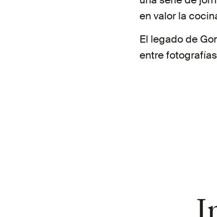
una serie de jo
en valor la cocin
El legado de Go
entre fotografías
I