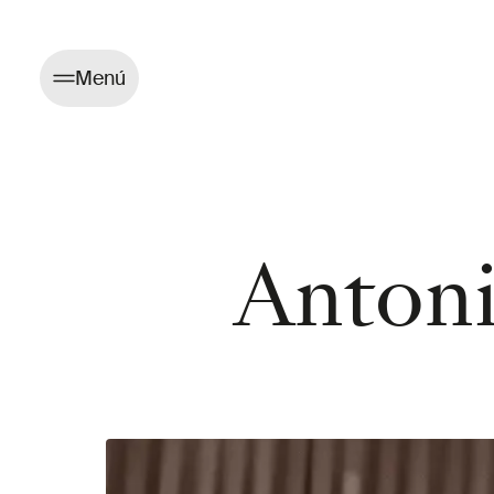
Menú
Anton