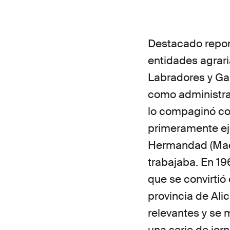
Destacado report
entidades agrari
Labradores y Gan
como administrat
lo compaginó co
primeramente eje
Hermandad (Madr
trabajaba. En 196
que se convirtió
provincia de Ali
relevantes y se 