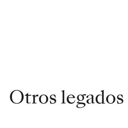
Otros legados
Slide 1 of 8