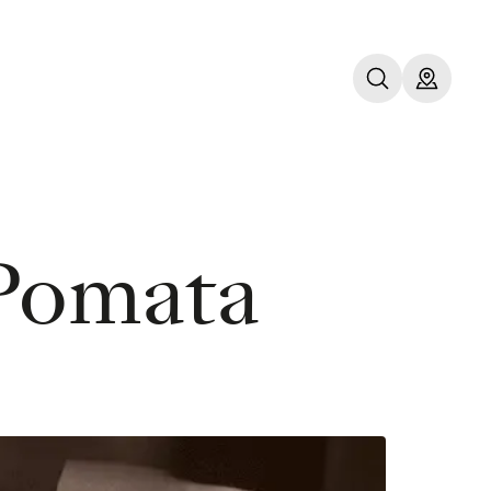
Pomata