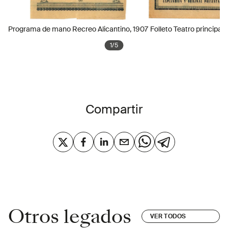
Programa de mano Recreo Alicantino, 1907
Folleto Teatro principal,
1
/
5
Compartir
Otros legados
VER TODOS